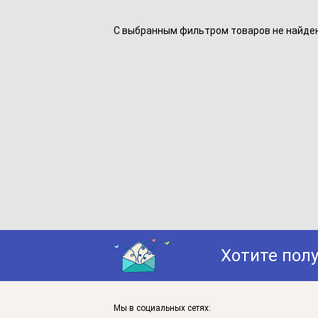
С выбранным фильтром товаров не найдено
Хотите пол
Мы в социальных сетях: