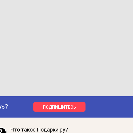
у»?
ПОДПИШИТЕСЬ
Что такое Подарки.ру?