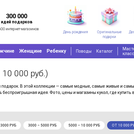
300 000
идей подарков
300 интернет-магазинов
День рождения
Оригинальные
Де
подарки
Маст
жчине
Женщине
Ребенку
Поводы
Каталог
клас
т 10 000 руб.)
 подарок. В этой коллекции — самые модные, самые живые и сам
% беспроигрышная идея. Фото, цены и магазины кукол, где купить 
 3000 РУБ
3000 – 5000 РУБ
5000 – 10 000 РУБ
ОТ 10 000 Р