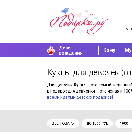
от 
День
Кому
Му
рождения
Куклы для девочек
(о
Для девочки
Кукла
— это самый желанный
в подарок для девчонки — это ясная и 100
всеми идеями детских подарков!
ВСЕ ТОВАРЫ
ДО 1000 РУБ
1000 –