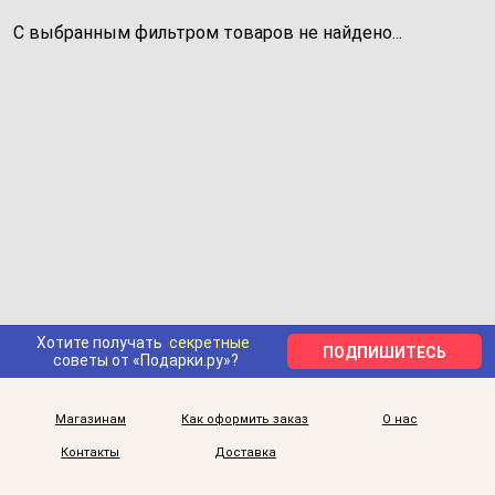
С выбранным фильтром товаров не найдено...
Хотите получать
секретные
ПОДПИШИТЕСЬ
советы от «Подарки.ру»?
Магазинам
Как оформить заказ
О нас
Контакты
Доставка