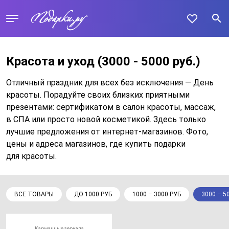
Красота и уход
(3000 - 5000 руб.)
Отличный праздник для всех без исключения — День
красоты. Порадуйте своих близких приятными
презентами: сертификатом в салон красоты, массаж,
в СПА или просто новой косметикой. Здесь только
лучшие предложения от интернет-магазинов. Фото,
цены и адреса магазинов, где купить подарки
для красоты.
ВСЕ ТОВАРЫ
ДО 1000 РУБ
1000 – 3000 РУБ
3000 – 5
Карманные зеркала