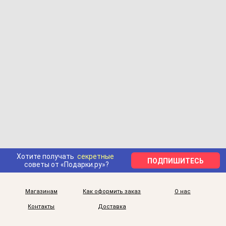
Хотите получать
секретные
ПОДПИШИТЕСЬ
советы от «Подарки.ру»?
Магазинам
Как оформить заказ
О нас
Контакты
Доставка