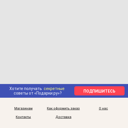
Хотите получать
секретные
ПОДПИШИТЕСЬ
советы от «Подарки.ру»?
Магазинам
Как оформить заказ
О нас
Контакты
Доставка