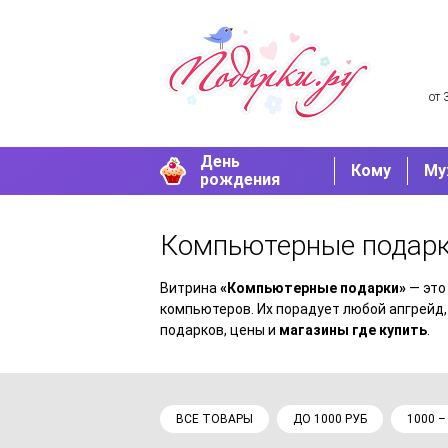
от 
День
Кому
Му
рождения
Компьютерные подар
Витрина
«Компьютерные подарки»
— это
компьютеров. Их порадует любой апгрейд
подарков, цены и
магазины где купить
.
ВСЕ ТОВАРЫ
ДО 1000 РУБ
1000 –