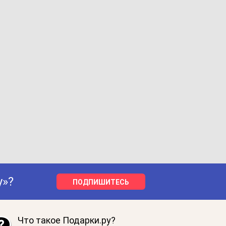
у»?
ПОДПИШИТЕСЬ
Что такое Подарки.ру?