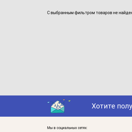
С выбранным фильтром товаров не найдено
Хотите пол
Мы в социальных сетях: