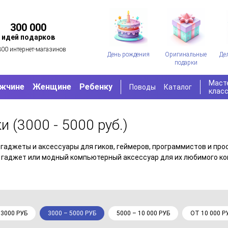
300 000
идей подарков
300 интернет-магазинов
День рождения
Оригинальные
Де
подарки
Маст
жчине
Женщине
Ребенку
Поводы
Каталог
клас
ки
(3000 - 5000 руб.)
 гаджеты и аксессуары для гиков, геймеров, программистов и пр
, гаджет или модный компьютерный аксессуар для их любимого к
 3000 РУБ
3000 – 5000 РУБ
5000 – 10 000 РУБ
ОТ 10 000 Р