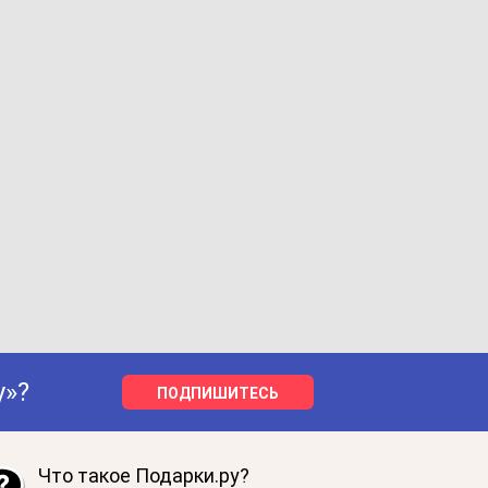
у»?
ПОДПИШИТЕСЬ
Что такое Подарки.ру?