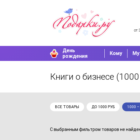
от 
День
Кому
Му
рождения
Книги о бизнесе
(1000 
ВСЕ ТОВАРЫ
ДО 1000 РУБ
1000 –
С выбранным фильтром товаров не найдено