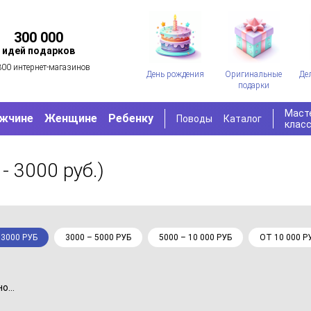
300 000
идей подарков
300 интернет-магазинов
День рождения
Оригинальные
Де
подарки
Маст
жчине
Женщине
Ребенку
Поводы
Каталог
клас
- 3000 руб.)
 3000 РУБ
3000 – 5000 РУБ
5000 – 10 000 РУБ
ОТ 10 000 Р
...