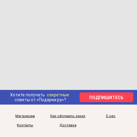
Хотите получать
секретные
ПОДПИШИТЕСЬ
советы от «Подарки.ру»?
Магазинам
Как оформить заказ
О нас
Контакты
Доставка