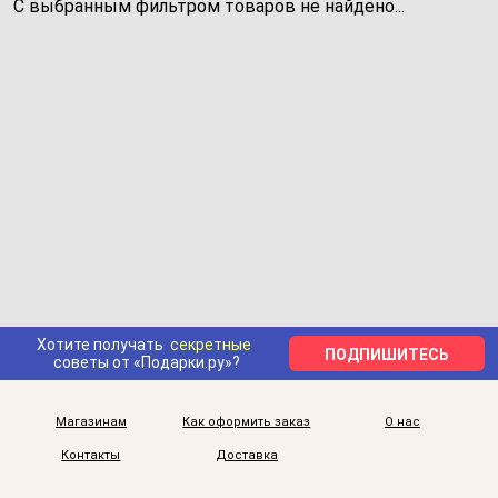
С выбранным фильтром товаров не найдено...
Хотите получать
секретные
ПОДПИШИТЕСЬ
советы от «Подарки.ру»?
Магазинам
Как оформить заказ
О нас
Контакты
Доставка