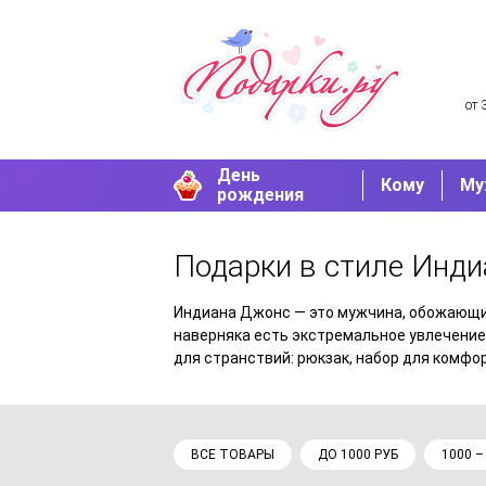
от 
День
Кому
Му
рождения
Подарки в стиле Инд
Индиана Джонс — это мужчина, обожающий 
наверняка есть экстремальное увлечение
для странствий: рюкзак, набор для комфо
ВСЕ ТОВАРЫ
ДО 1000 РУБ
1000 –