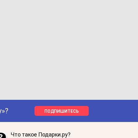
у»?
ПОДПИШИТЕСЬ
Что такое Подарки.ру?