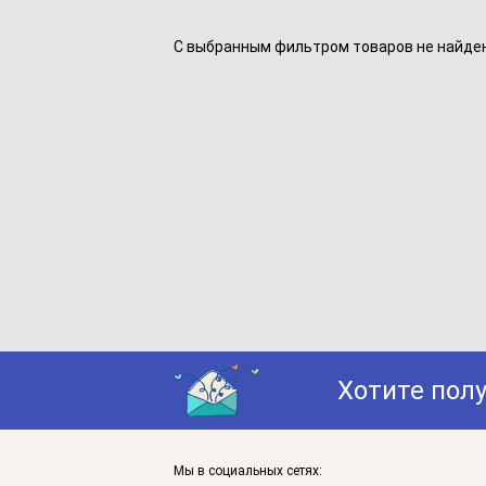
С выбранным фильтром товаров не найдено
Хотите пол
Мы в социальных сетях: