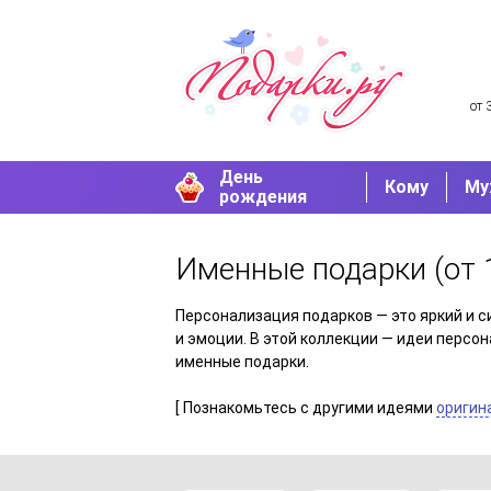
от 
День
Кому
Му
рождения
Именные подарки
(от 
Персонализация подарков — это яркий и с
и эмоции. В этой коллекции — идеи персон
именные подарки.
[ Познакомьтесь с другими идеями
оригин