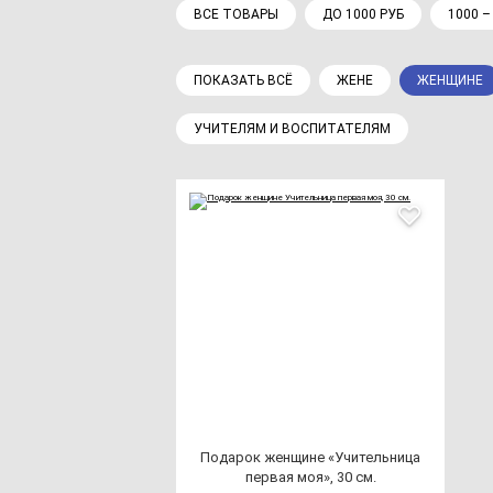
ВСЕ ТОВАРЫ
ДО 1000 РУБ
1000 –
ПОКАЗАТЬ ВСЁ
ЖЕНЕ
ЖЕНЩИНЕ
УЧИТЕЛЯМ И ВОСПИТАТЕЛЯМ
Пода­рок жен­щи­не «Учи­тель­ни­ца
пер­вая моя», 30 см.