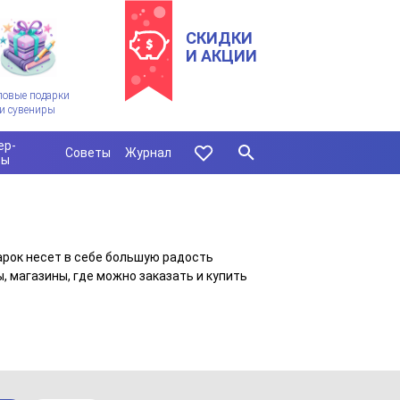
СКИДКИ
И АКЦИИ
ловые подарки
и сувениры
ер-
Советы
Журнал
сы
арок несет в себе большую радость
, магазины, где можно заказать и купить