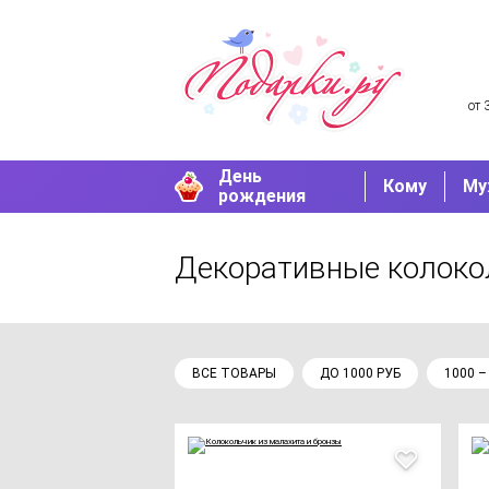
от 
День
Кому
Му
рождения
Декоративные колоко
ВСЕ ТОВАРЫ
ДО 1000 РУБ
1000 –