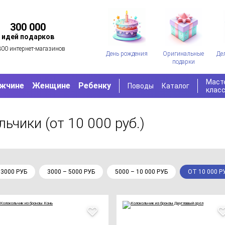
300 000
идей подарков
300 интернет-магазинов
День рождения
Оригинальные
Де
подарки
Маст
жчине
Женщине
Ребенку
Поводы
Каталог
клас
льчики
(от 10 000 руб.)
 3000 РУБ
3000 – 5000 РУБ
5000 – 10 000 РУБ
ОТ 10 000 Р