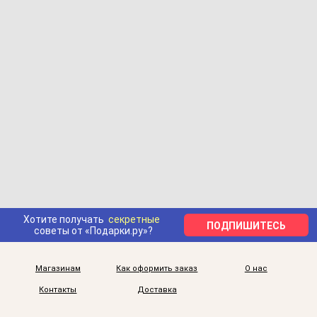
Хотите получать
секретные
ПОДПИШИТЕСЬ
советы от «Подарки.ру»?
Магазинам
Как оформить заказ
О нас
Контакты
Доставка