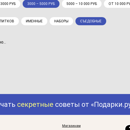
 3000 РУБ
3000 – 5000 РУБ
5000 – 10 000 РУБ
ОТ 10 000 Р
АПИТКОВ
ИМЕННЫЕ
НАБОРЫ
СЪЕДОБНЫЕ
...
учать
секретные
советы от «Подарки.р
Магазинам