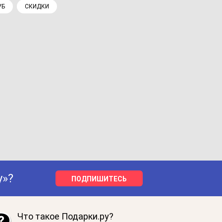
УБ
СКИДКИ
у»?
ПОДПИШИТЕСЬ
Что такое Подарки.ру?