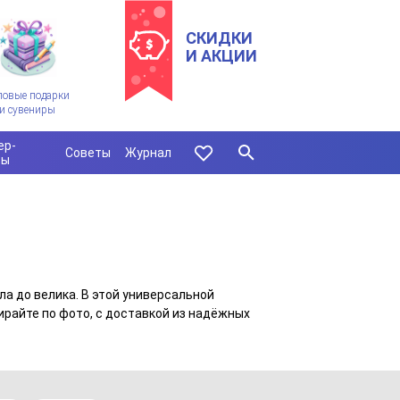
СКИДКИ
И АКЦИИ
ловые подарки
и сувениры
ер-
Советы
Журнал
сы
ла до велика. В этой универсальной
райте по фото, с доставкой из надёжных