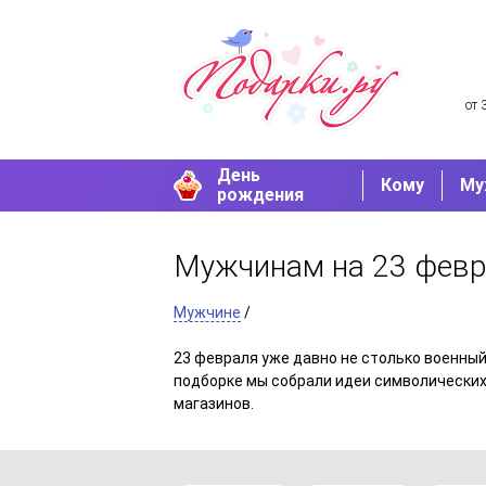
от 
День
Кому
Му
рождения
Мужчинам на 23 фев
Мужчине
/
23 февраля уже давно не столько военный
подборке мы собрали идеи символических
магазинов.