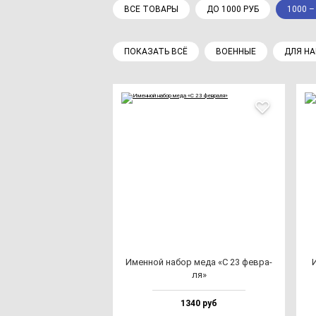
ВСЕ ТОВАРЫ
ДО 1000 РУБ
1000 –
ПОКАЗАТЬ ВСЁ
ВОЕННЫЕ
ДЛЯ Н
Имен­ной на­бор ме­да «С 23 фев­ра­
ля»
1340 руб