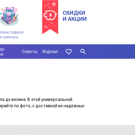
СКИДКИ
И АКЦИИ
ловые подарки
и сувениры
ер-
Советы
Журнал
сы
ла до велика. В этой универсальной
райте по фото, с доставкой из надёжных