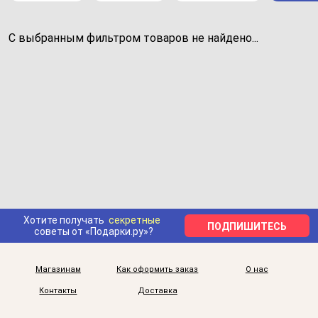
С выбранным фильтром товаров не найдено...
Хотите получать
секретные
ПОДПИШИТЕСЬ
советы от «Подарки.ру»?
Магазинам
Как оформить заказ
О нас
Контакты
Доставка