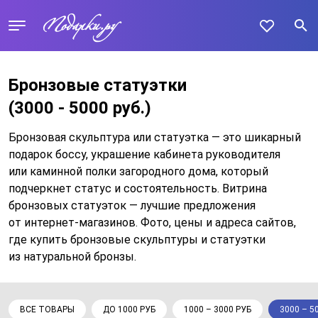
Бронзовые статуэтки
(3000 - 5000 руб.)
Бронзовая скульптура или статуэтка — это шикарный
подарок боссу, украшение кабинета руководителя
или каминной полки загородного дома, который
подчеркнет статус и состоятельность. Витрина
бронзовых статуэток — лучшие предложения
от интернет-магазинов. Фото, цены и адреса сайтов,
где купить бронзовые скульптуры и статуэтки
из натуральной бронзы.
ВСЕ ТОВАРЫ
ДО 1000 РУБ
1000 – 3000 РУБ
3000 – 5