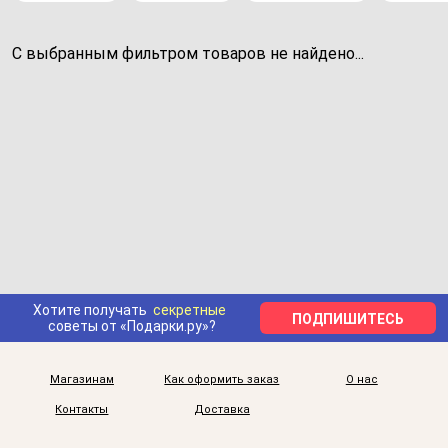
С выбранным фильтром товаров не найдено...
Хотите получать
секретные
ПОДПИШИТЕСЬ
советы от «Подарки.ру»?
Магазинам
Как оформить заказ
О нас
Контакты
Доставка