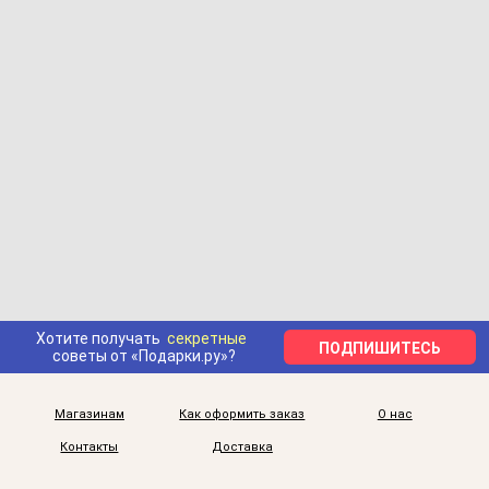
Хотите получать
секретные
ПОДПИШИТЕСЬ
советы от «Подарки.ру»?
Магазинам
Как оформить заказ
О нас
Контакты
Доставка