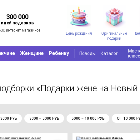
300 000
идей подарков
300 интернет-магазинов
День рождения
Оригинальные
Де
подарки
Маст
жчине
Женщине
Ребенку
Поводы
Каталог
клас
подборки «Подарки жене на Новый 
 3000 РУБ
3000 – 5000 РУБ
5000 – 10 000 РУБ
ОТ 10 000 Р