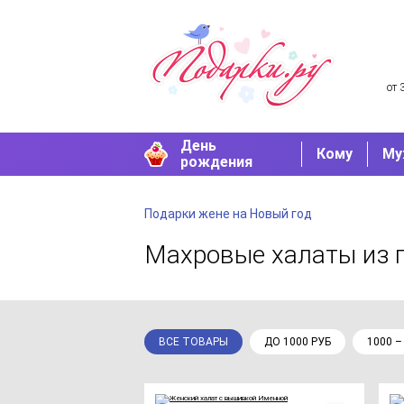
от 
День
Кому
Му
рождения
Подарки жене на Новый год
Махровые халаты
из 
ВСЕ ТОВАРЫ
ДО 1000 РУБ
1000 –