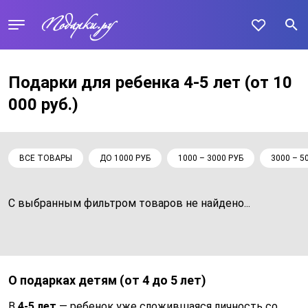
Подарки для ребенка 4-5 лет
(от 10
000 руб.)
ВСЕ ТОВАРЫ
ДО 1000 РУБ
1000 – 3000 РУБ
3000 – 5
С выбранным фильтром товаров не найдено...
О подарках детям (от 4 до 5 лет)
В
4-5 лет
— ребенок уже сложившаяся личность со