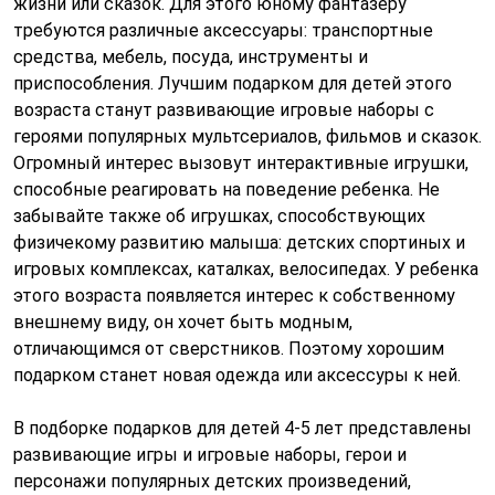
жизни или сказок. Для этого юному фантазеру
требуются различные аксессуары: транспортные
средства, мебель, посуда, инструменты и
приспособления. Лучшим подарком для детей этого
возраста станут развивающие игровые наборы с
героями популярных мультсериалов, фильмов и сказок.
Огромный интерес вызовут интерактивные игрушки,
способные реагировать на поведение ребенка. Не
забывайте также об игрушках, способствующих
физичекому развитию малыша: детских спортиных и
игровых комплексах, каталках, велосипедах. У ребенка
этого возраста появляется интерес к собственному
внешнему виду, он хочет быть модным,
отличающимся от сверстников. Поэтому хорошим
подарком станет новая одежда или аксессуры к ней.
В подборке подарков для детей 4-5 лет представлены
развивающие игры и игровые наборы, герои и
персонажи популярных детских произведений,