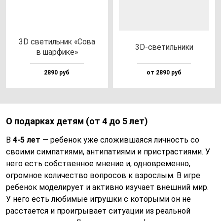
3D све­тиль­ник «Сова
3D-све­тиль­ни­ки
в шар­фи­ке»
2890 руб
от 2890 руб
О подарках детям (от 4 до 5 лет)
В
4-5 лет
— ребенок уже сложившаяся личность со
своими симпатиями, антипатиями и пристрастиями. У
него есть собственное мнение и, одновременно,
огромное количество вопросов к взрослым. В игре
ребенок моделирует и активно изучает внешний мир.
У него есть любимые игрушки с которыми он не
расстается и проигрывает ситуации из реальной