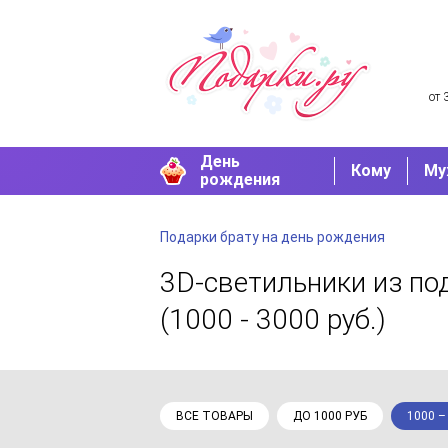
от 
День
Кому
Му
рождения
Подарки брату на день рождения
3D-светильники
из по
(1000 - 3000 руб.)
ВСЕ ТОВАРЫ
ДО 1000 РУБ
1000 –