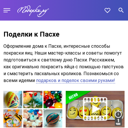
Поделки к Пасхе
Оформление дома к Пасхе, интересные способы
покраски яиц. Наши мастер-классы и советы помогут
подготовиться к светлому дню Пасхи. Расскажем,
как оригинально покрасить яйца с помощью галстуков
и смастерить пасхальных кроликов. Познакомься со
всеми идеями
подарков и поделок своими руками!