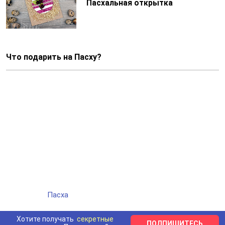
Пасхальная открытка
Что подарить на Пасху?
Пасха
Хотите получать
секретные
ПОДПИШИТЕСЬ