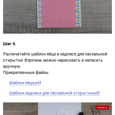
Шаг 4.
Распечатайте шаблон яйца и надписи для пасхальной
открытки. Впрочем, можно нарисовать и написать
вручную.
Прикрепленные файлы:
Шаблон яйца.pdf
Шаблон надписи для пасхальной открытки.pdf