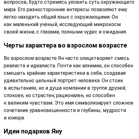
вопросов, будто стремясь уловить суть окружающего
мира. Его разносторонние интересы позволяют ему
легко находить общий язык с окружающими. Он
как маленький учёный, исследующий микрокосм
своей жизни, с глазами, полными чудес и ожидания.
Черты характера во взрослом возрасте
Во взрослом возрасте Ян часто олицетворяет смесь
реалиста и идеалиста. Почти как алхимик, он способен
смешать крайние характеристики в себе, создавая
удивительно цельный портрет человека. Он стоик
в испытаниях, но и душа компании в группе друзей;
спокоен, но страстен; рационален, но способен
к великим чувствам. Это имя символизирует сложное
сочетание уравновешенности и глубины, мудрости
и юмора.
Идеи подарков Яну