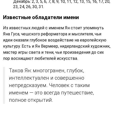
Декабрь: 2, 3, 5, 6, 7, 8, 9, 10, 11, 12, 13, 15, 16, 17, 20,
23, 24, 26, 30, 31.
Известные обладатели имени
Из известных людей с именем Ян стоит упомянуть
Яна Гуса, чешского реформатора и мыслителя, чьи
идеи оказали глубокое воздействие на европейскую
культуру. Есть и Ян Вермеер, нидерландский художник,
мастер игры света и тени, чьи произведения до сих
пор восхищают любителей искусства.
Таков Ян: многогранен, глубок,
интеллектуален и совершенно
непредсказуем. Человек с таким
именем — это всегда путешествие,
полное открытий.