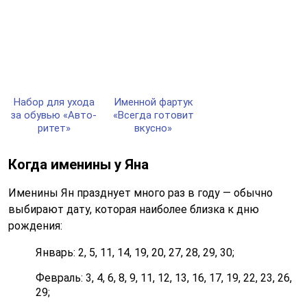
Набор для ухо­да
Имен­ной фар­тук
за обувью «Авто­
«Всег­да го­то­вит
ри­тет»
вкус­но»
Когда именины у Яна
Именины Ян празднует много раз в году — обычно
выбирают дату, которая наиболее близка к дню
рождения:
Январь: 2, 5, 11, 14, 19, 20, 27, 28, 29, 30;
Февраль: 3, 4, 6, 8, 9, 11, 12, 13, 16, 17, 19, 22, 23, 26,
29;