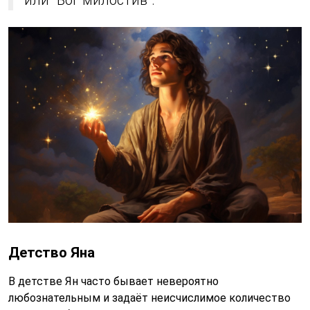
или "Бог милостив".
Детство Яна
В детстве Ян часто бывает невероятно
любознательным и задаёт неисчислимое количество