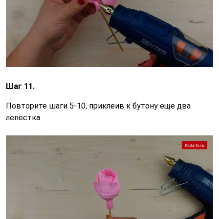
Шаг 11.
Повторите шаги 5-10, приклеив к бутону еще два
лепестка.