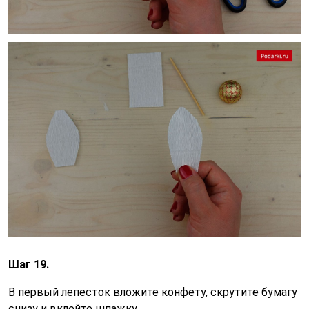
Шаг 19.
В первый лепесток вложите конфету, скрутите бумагу
снизу и вклейте шпажку.