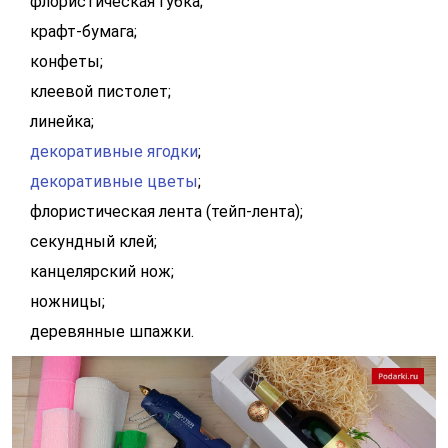
флористическая губка;
крафт-бумага;
конфеты;
клеевой пистолет;
линейка;
декоративные ягодки
;
декоративные цветы
;
флористическая лента (тейп-лента);
секундный клей;
канцелярский нож;
ножницы;
деревянные шпажки.