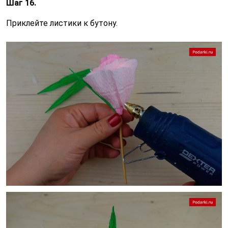
Шаг 16.
Приклейте листики к бутону.