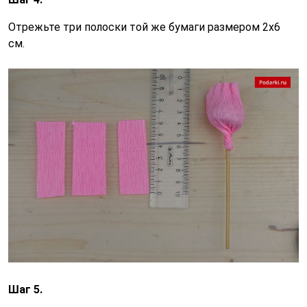
Отрежьте три полоски той же бумаги размером 2х6
см.
Шаг 5.