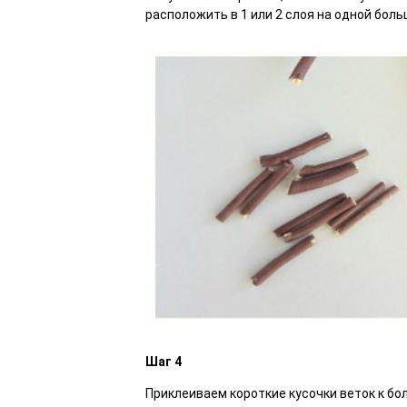
расположить в 1 или 2 слоя на одной боль
Шаг 4
Приклеиваем короткие кусочки веток к бо