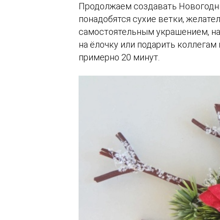
Продолжаем создавать Новогодни
понадобятся сухие ветки, желате
самостоятельным украшением, нап
на ёлочку или подарить коллегам н
примерно 20 минут.