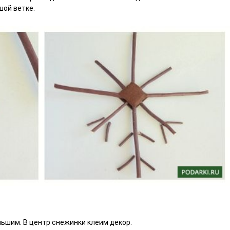
шой ветке.
льшим. В центр снежинки клеим декор.