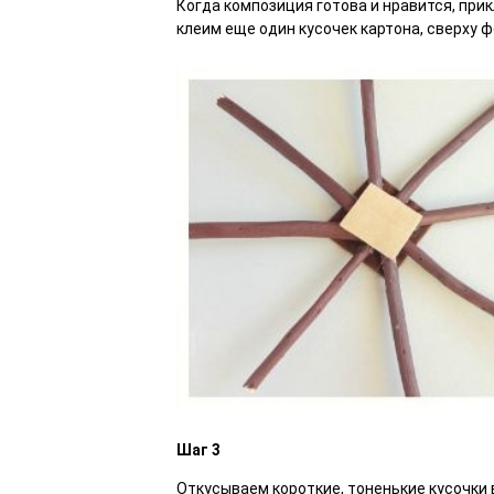
Когда композиция готова и нравится, при
клеим еще один кусочек картона, сверху ф
Шаг 3
Откусываем короткие, тоненькие кусочки 