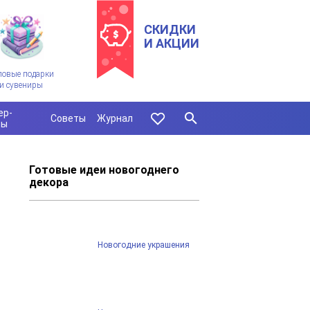
СКИДКИ
И АКЦИИ
ловые подарки
и сувениры
ер-
Советы
Журнал
сы
Готовые идеи новогоднего
декора
Новогодние украшения