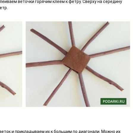
клеиваем веточки горячим клеем к фетру. Сверху на середину
етр.
веток и прикладываем их к большим по диагонали. Можно их