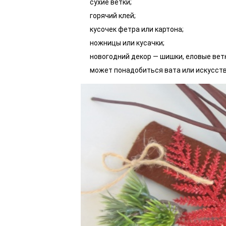
сухие ветки;
горячий клей;
кусочек фетра или картона;
ножницы или кусачки;
новогодний декор — шишки, еловые ветки
может понадобиться вата или искусств