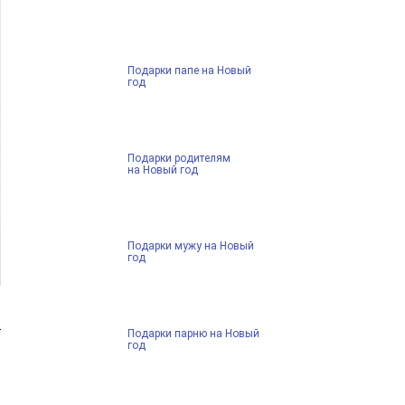
Подарки папе на Новый
год
Подарки родителям
на Новый год
Подарки мужу на Новый
год
Подарки парню на Новый
год