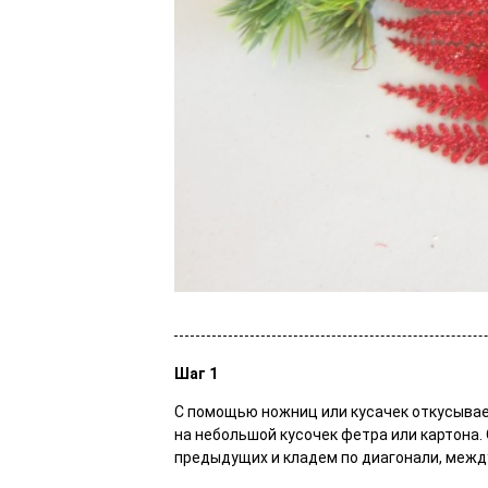
Шаг 1
С помощью ножниц или кусачек откусывае
на небольшой кусочек фетра или картона
предыдущих и кладем по диагонали, межд