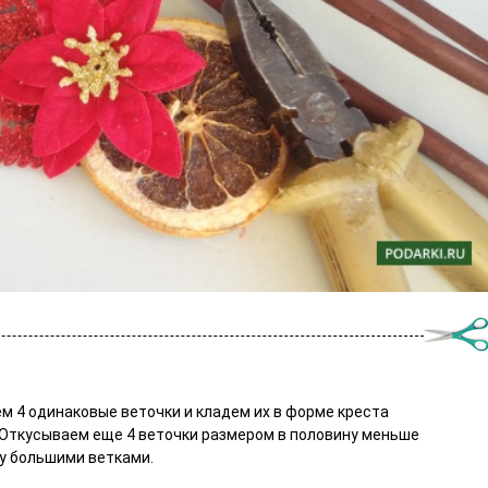
м 4 одинаковые веточки и кладем их в форме креста
. Откусываем еще 4 веточки размером в половину меньше
у большими ветками.