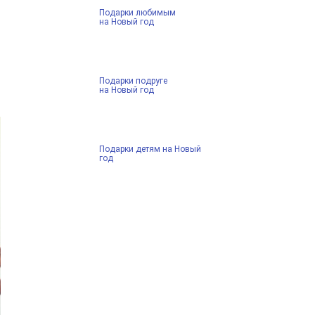
Подарки любимым
на Новый год
Подарки подруге
на Новый год
Подарки детям на Новый
год