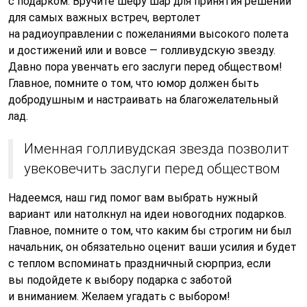
с подарком. Вручите шефу шар для принятия решений
для самых важных встреч, вертолет
на радиоуправлении с пожеланиями высокого полета
и достижений или и вовсе — голливудскую звезду.
Давно пора увенчать его заслуги перед обществом!
Главное, помните о том, что юмор должен быть
добродушным и настраивать на благожелательный
лад.
Именная голливудская звезда позволит
увековечить заслуги перед обществом
Надеемся, наш гид помог вам выбрать нужный
вариант или натолкнул на идеи новогодних подарков.
Главное, помните о том, что каким бы строгим ни был
начальник, он обязательно оценит ваши усилия и будет
с теплом вспоминать праздничный сюрприз, если
вы подойдете к выбору подарка с заботой
и вниманием. Желаем угадать с выбором!