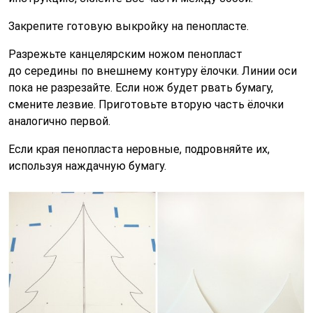
Закрепите готовую выкройку на пенопласте.
Разрежьте канцелярским ножом пенопласт
до середины по внешнему контуру ёлочки. Линии оси
пока не разрезайте. Если нож будет рвать бумагу,
смените лезвие. Приготовьте вторую часть ёлочки
аналогично первой.
Если края пенопласта неровные, подровняйте их,
используя наждачную бумагу.