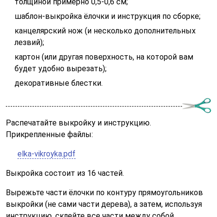
толщиной примерно 0,5-0,6 см;
шаблон-выкройка ёлочки и инструкция по сборке;
канцелярский нож (и несколько дополнительных
лезвий);
картон (или другая поверхность, на которой вам
будет удобно вырезать);
декоративные блестки.
Распечатайте выкройку и инструкцию.
Прикрепленные файлы:
elka-vikroyka.pdf
Выкройка состоит из 16 частей.
Вырежьте части ёлочки по контуру прямоугольников
выкройки (не сами части дерева), а затем, используя
инструкцию, склейте все части между собой.