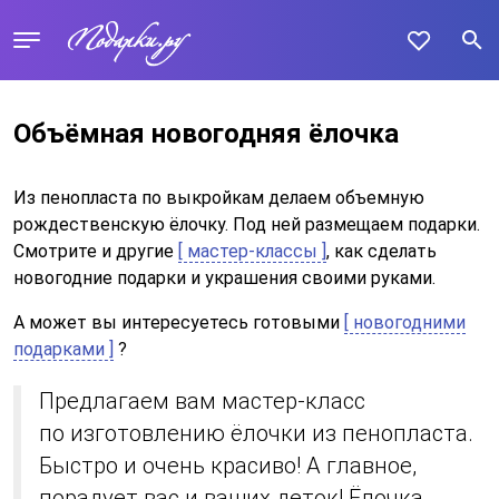
Объёмная новогодняя ёлочка
Из пенопласта по выкройкам делаем объемную
рождественскую ёлочку. Под ней размещаем подарки.
Смотрите и другие
[ мастер-классы ]
, как сделать
новогодние подарки и украшения своими руками.
А может вы интересуетесь готовыми
[ новогодними
подарками ]
?
Предлагаем вам мастер-класс
по изготовлению ёлочки из пенопласта.
Быстро и очень красиво! А главное,
порадует вас и ваших деток! Ёлочка