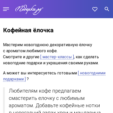
Кофейная ёлочка
Мастерим новогоднюю декоративную ёлочку
с ароматом любимого кофе.
Смотрите и другие
[ мастер-классы ]
, как сделать
новогодние подарки и украшения своими руками.
А может вы интересуетесь готовыми
[ новогодними
подарками ]
?
Любителям кофе предлагаем
смастерить елочку с любимым
ароматом. Добавьте кофейные нотки
в новогодний запах хвои и мандарина.