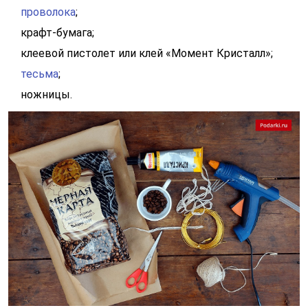
проволока
;
крафт-бумага;
клеевой пистолет или клей «Момент Кристалл»;
тесьма
;
ножницы.