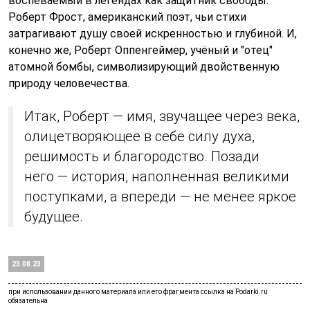
воспеваемый в легендах как защитник свободы.
Роберт Фрост, американский поэт, чьи стихи
затрагивают душу своей искренностью и глубиной. И,
конечно же, Роберт Оппенгеймер, учёный и "отец"
атомной бомбы, символизирующий двойственную
природу человечества.
Итак, Роберт — имя, звучащее через века,
олицетворяющее в себе силу духа,
решимость и благородство. Позади
него — история, наполненная великими
поступками, а впереди — не менее яркое
будущее.
23.08.23