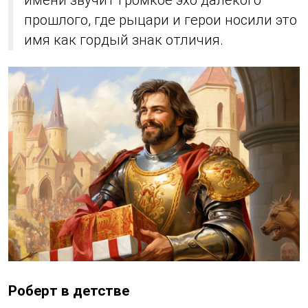
имени звучит громкое эхо далёкого
прошлого, где рыцари и герои носили это
имя как гордый знак отличия.
Роберт в детстве