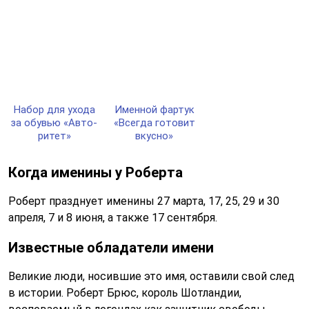
Набор для ухо­да
Имен­ной фар­тук
за обувью «Авто­
«Всег­да го­то­вит
ри­тет»
вкус­но»
Когда именины у Роберта
Роберт празднует именины 27 марта, 17, 25, 29 и 30
апреля, 7 и 8 июня, а также 17 сентября.
Известные обладатели имени
Великие люди, носившие это имя, оставили свой след
в истории. Роберт Брюс, король Шотландии,