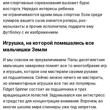
или спортивные соревнования вызовет бурю
восторга. Нередко интересы ребенка
не ограничиваются одним лишь спортом. Если среди
кумиров вашего сына значатся рэперы, рок-
музыканты и прочие исполнители, подарите ему
футболку с их изображением.
Игрушка, на которой помешались все
мальчишки Земли
И мы совсем не преувеличиваем. Папы десятилетних
мальчишек наверняка помнят все то многообразие игр
и игрушек, которое они мастерили своими руками
из подшипников. Сейчас можно ничего не мастерить,
но элементарные игрушки все так же популярны.
Fidget Spinner состоит из подшипника и трех
вращающихся лопастей. Задумывался как антистресс
и средство для концентрации внимания. Впрочем, во
многих школах мира спиннеры уже под запретом,