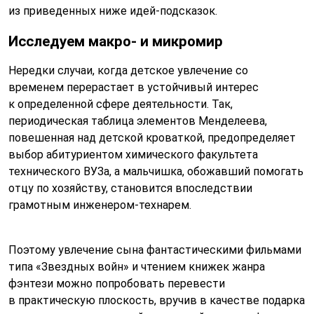
из приведенных ниже идей-подсказок.
Исследуем макро- и микромир
Нередки случаи, когда детское увлечение со
временем перерастает в устойчивый интерес
к определенной сфере деятельности. Так,
периодическая таблица элементов Менделеева,
повешенная над детской кроваткой, предопределяет
выбор абитуриентом химического факультета
технического ВУЗа, а мальчишка, обожавший помогать
отцу по хозяйству, становится впоследствии
грамотным инженером-технарем.
Поэтому увлечение сына фантастическими фильмами
типа «Звездных войн» и чтением книжек жанра
фэнтези можно попробовать перевести
в практическую плоскость, вручив в качестве подарка