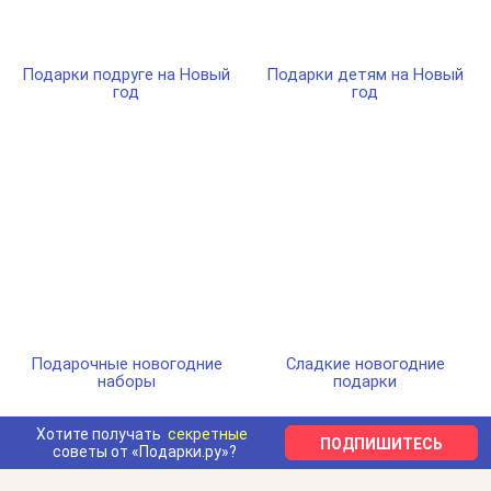
Подарки подруге на Новый
Подарки детям на Новый
год
год
Подарочные новогодние
Сладкие новогодние
наборы
подарки
Хотите получать
секретные
ПОДПИШИТЕСЬ
советы от «Подарки.ру»?