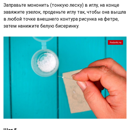
Заправьте мононить (тонкую леску) в иглу, на конце
завяжите узелок, проденьте иглу так, чтобы она вышла
в любой точке внешнего контура рисунка на фетре,
затем нанижите белую бисеринку.