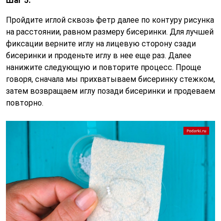
Шаг 5.
Пройдите иглой сквозь фетр далее по контуру рисунка
на расстоянии, равном размеру бисеринки. Для лучшей
фиксации верните иглу на лицевую сторону сзади
бисеринки и проденьте иглу в нее еще раз. Далее
нанижите следующую и повторите процесс. Проще
говоря, сначала мы прихватываем бисеринку стежком,
затем возвращаем иглу позади бисеринки и продеваем
повторно.