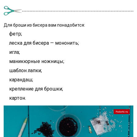
Для броши из бисера вам понадобится:
фетр;
леска для бисера — мононить;
игла;
маникюрные ножницы;
шаблон лапки;
карандаш;
крепление для брошки;
картон.