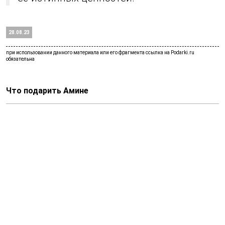
28.08.23
Что подарить Амине