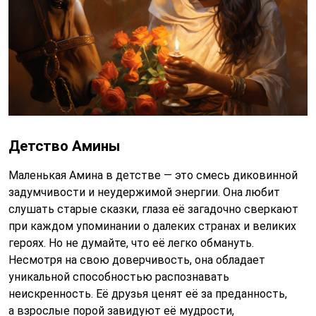
Детство Амины
Маленькая Амина в детстве — это смесь диковинной
задумчивости и неудержимой энергии. Она любит
слушать старые сказки, глаза её загадочно сверкают
при каждом упоминании о далеких странах и великих
героях. Но не думайте, что её легко обмануть.
Несмотря на свою доверчивость, она обладает
уникальной способностью распознавать
неискренность. Её друзья ценят её за преданность,
а взрослые порой завидуют её мудрости,