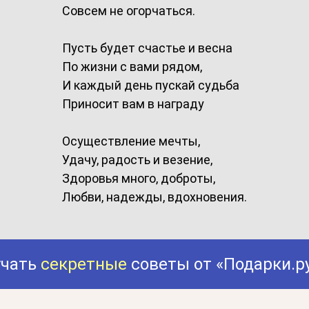
Совсем не огорчаться.
Пусть будет счастье и весна
По жизни с вами рядом,
И каждый день пускай судьба
Приносит вам в награду
Осуществление мечты,
Удачу, радость и везение,
Здоровья много, доброты,
Любви, надежды, вдохновения.
учать
секретные
советы от «Подарки.р