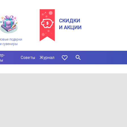
СКИДКИ
И АКЦИИ
ловые подарки
и сувениры
ер-
Советы
Журнал
сы