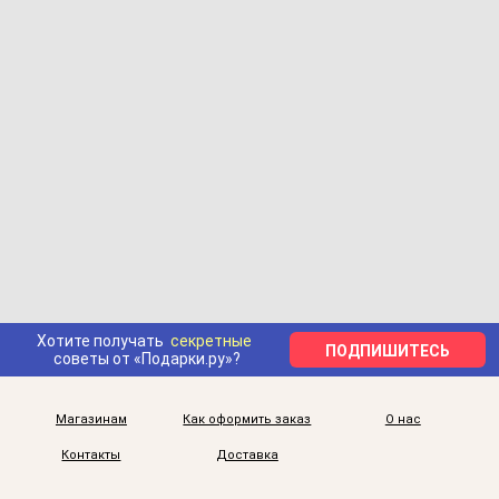
Хотите получать
секретные
ПОДПИШИТЕСЬ
советы от «Подарки.ру»?
Магазинам
Как оформить заказ
О нас
Контакты
Доставка