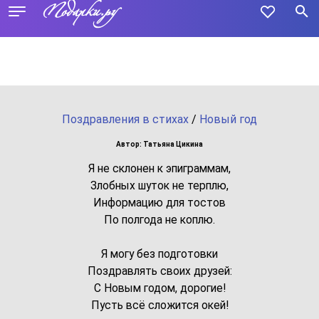
Поздравления в стихах
/
Новый год
Автор: Татьяна Цикина
Я не склонен к эпиграммам,
Злобных шуток не терплю,
Информацию для тостов
По полгода не коплю.
Я могу без подготовки
Поздравлять своих друзей:
С Новым годом, дорогие!
Пусть всё сложится окей!