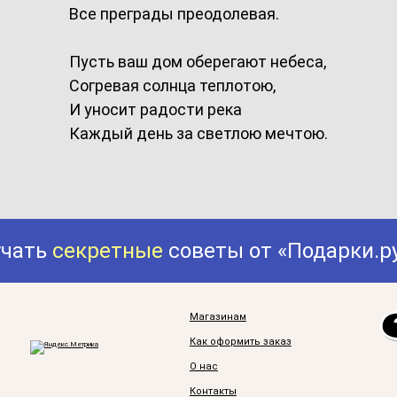
Все преграды преодолевая.
Пусть ваш дом оберегают небеса,
Согревая солнца теплотою,
И уносит радости река
Каждый день за светлою мечтою.
учать
секретные
советы от «Подарки.р
Магазинам
Как оформить заказ
О нас
Контакты