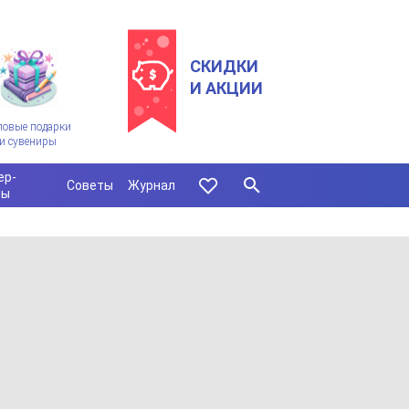
СКИДКИ
И АКЦИИ
ловые подарки
и сувениры
ер-
Советы
Журнал
сы