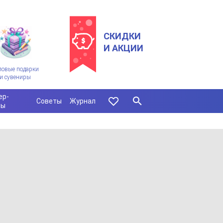
СКИДКИ
И АКЦИИ
ловые подарки
и сувениры
ер-
Советы
Журнал
сы