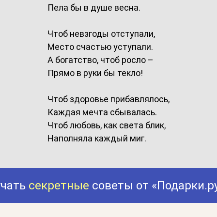
Пела бы в душе весна.
Чтоб невзгоды отступали,
Место счастью уступали.
А богатство, чтоб росло –
Прямо в руки бы текло!
Чтоб здоровье прибавлялось,
Каждая мечта сбывалась.
Чтоб любовь, как света блик,
Наполняла каждый миг.
учать
секретные
советы от «Подарки.р