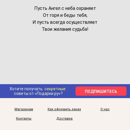
Пусть Ангел с неба охраняет
От горя и беды тебя,
И пусть всегда осуществляет
Твои желания судьба!
Хотите получать
секретные
ПОДПИШИТЕСЬ
советы от «Подарки.ру»?
Магазинам
Как оформить заказ
О нас
Контакты
Доставка