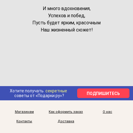
И много вдохновения,
Успехов и побед,
Пусть будет ярким, красочным
Наш жизненный сюжет!
Хотите получать
секретные
ПОДПИШИТЕСЬ
советы от «Подарки.ру»?
Магазинам
Как оформить заказ
О нас
Контакты
Доставка