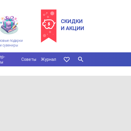
СКИДКИ
И АКЦИИ
ловые подарки
и сувениры
ер-
Советы
Журнал
сы