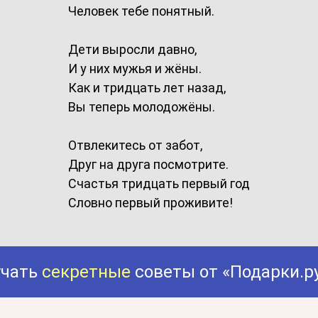
Человек тебе понятный.
Дети выросли давно,
И у них мужья и жёны.
Как и тридцать лет назад,
Вы теперь молодожёны.
Отвлекитесь от забот,
Друг на друга посмотрите.
Счастья тридцать первый год
Словно первый проживите!
учать
секретные
советы от «Подарки.р