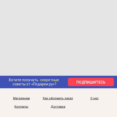
Хотите получать
секретные
ПОДПИШИТЕСЬ
советы от «Подарки.ру»?
Магазинам
Как оформить заказ
О нас
Контакты
Доставка