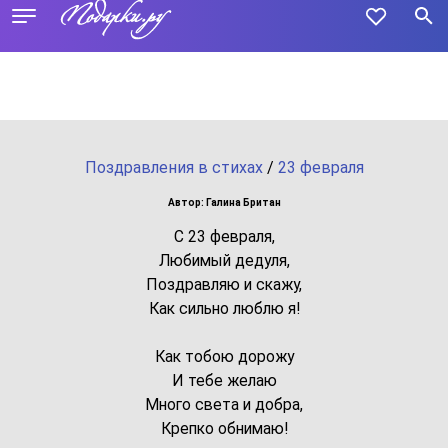
Поздравления в стихах
/
23 февраля
Автор: Галина Британ
С 23 февраля,
Любимый дедуля,
Поздравляю и скажу,
Как сильно люблю я!
Как тобою дорожу
И тебе желаю
Много света и добра,
Крепко обнимаю!