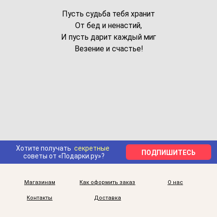
Пусть судьба тебя хранит
От бед и ненастий,
И пусть дарит каждый миг
Везение и счастье!
Хотите получать
секретные
ПОДПИШИТЕСЬ
советы от «Подарки.ру»?
Магазинам
Как оформить заказ
О нас
Контакты
Доставка