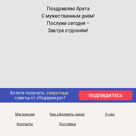
Поздравляю брата
С мужественным днём!
Послужи сегодня –
Завтра отдохнём!
Хотите получать
секретные
ПОДПИШИТЕСЬ
советы от «Подарки.ру»?
Магазинам
Как оформить заказ
О нас
Контакты
Доставка