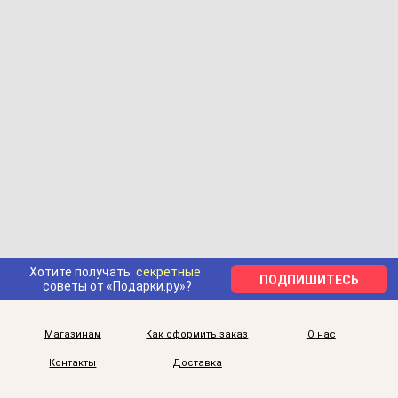
Хотите получать
секретные
ПОДПИШИТЕСЬ
советы от «Подарки.ру»?
Магазинам
Как оформить заказ
О нас
Контакты
Доставка