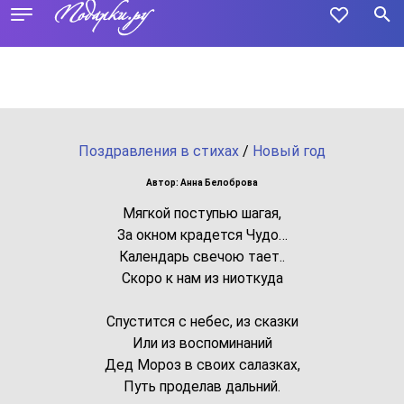
Поздравления в стихах
/
Новый год
Автор: Анна Белоброва
Мягкой поступью шагая,
За окном крадется Чудо…
Календарь свечою тает..
Скоро к нам из ниоткуда
Спустится с небес, из сказки
Или из воспоминаний
Дед Мороз в своих салазках,
Путь проделав дальний.