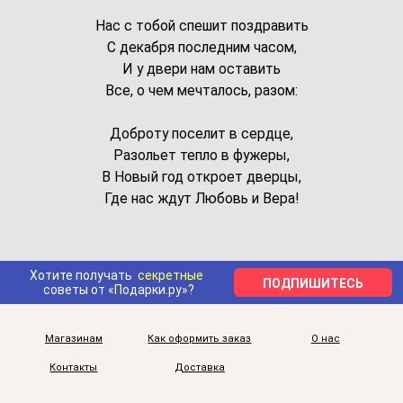
Нас с тобой спешит поздравить
С декабря последним часом,
И у двери нам оставить
Все, о чем мечталось, разом:
Доброту поселит в сердце,
Разольет тепло в фужеры,
В Новый год откроет дверцы,
Где нас ждут Любовь и Вера!
Хотите получать
секретные
ПОДПИШИТЕСЬ
советы от «Подарки.ру»?
Магазинам
Как оформить заказ
О нас
Контакты
Доставка