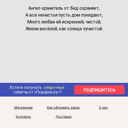
Ангел-хранитель от бед охраняет,
А все ненастья пусть дом покидают,
Много любви ей искренней, чистой,
Жизни весёлой, как солнце лучистой.
Хотите получать
секретные
ПОДПИШИТЕСЬ
советы от «Подарки.ру»?
Магазинам
Как оформить заказ
О нас
Контакты
Доставка