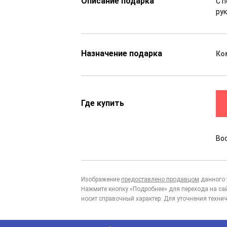
Описание подарка
С 
рук
Назначение подарка
Ко
Где купить
Во
Изображение
предоставлено продавцом
данного 
Нажмите кнопку «Подробнее» для перехода на са
носит справочный характер. Для уточнения технич