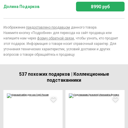
8990 руб
Долина Подарков
Изображение
предоставлено продавцом
данного товара.
Нажмите кнопку «Подробнее» для перехода на сайт продавца или
напишите нам через
форму обратной связи
, чтобы узнать, кто продает
этот подарок. Информация о товаре носит справочный характер. Для
уточнения технических характеристик, условий доставки и других
вопросов о товаре обращайтесь к продавцу.
537 похожих подарков | Коллекционные
подстаканники