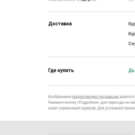
Доставка
Ку
Ку
Сл
Где купить
До
Изображение
предоставлено продавцом
данного 
Нажмите кнопку «Подробнее» для перехода на са
носит справочный характер. Для уточнения технич