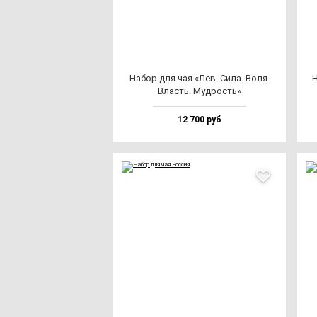
Набор для чая «Лев: Сила. Воля.
Н
Власть. Муд­рость»
12 700 руб